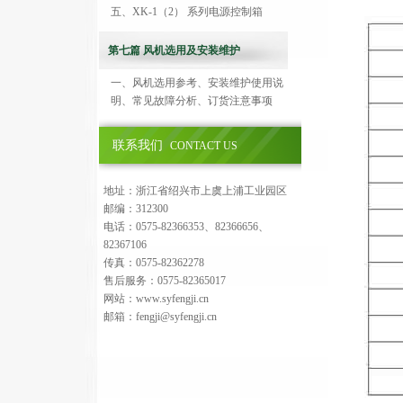
五、XK-1（2） 系列电源控制箱
第七篇 风机选用及安装维护
一、风机选用参考、安装维护使用说
明、常见故障分析、订货注意事项
联系我们
CONTACT US
地址：浙江省绍兴市上虞上浦工业园区
邮编：312300
电话：0575-82366353、82366656、
82367106
传真：0575-82362278
售后服务：0575-82365017
网站：www.syfengji.cn
邮箱：fengji@syfengji.cn