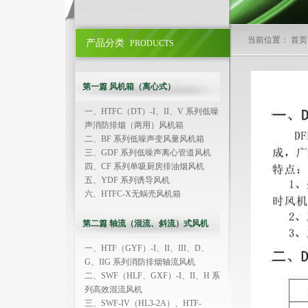
当前位置： 首页
产品分类
PRODUCTS
第一篇 风机箱（离心式）
一、HTFC（DT）-I、II、V 系列低噪
声消防排烟（两用）风机箱
二、BF 系列低噪声变风量风机箱
三、GDF 系列低噪声离心管道风机
四、CF 系列单吸厨房排油烟风机
五、YDF 系列诱导风机
六、HTFC-X无蜗壳风机箱
第二篇 轴流（混流、斜流）式风机
一、HTF（GYF）-I、II、III、D、
G、IIG 系列消防排烟轴流风机
二、SWF（HLF、GXF）-I、II、H 系
列高效混流风机
三、SWF-IV（HL3-2A）、HTF-