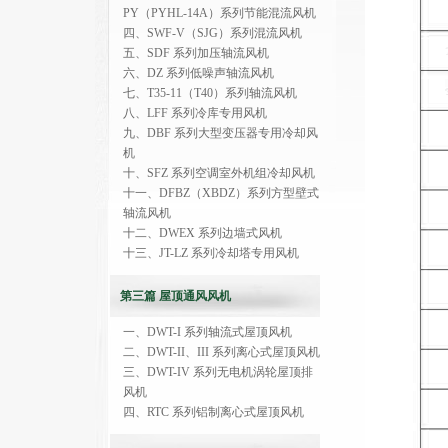
PY（PYHL-14A）系列节能混流风机
四、SWF-V（SJG）系列混流风机
五、SDF 系列加压轴流风机
六、DZ 系列低噪声轴流风机
七、T35-11（T40）系列轴流风机
八、LFF 系列冷库专用风机
九、DBF 系列大型变压器专用冷却风
机
十、SFZ 系列空调室外机组冷却风机
十一、DFBZ（XBDZ）系列方型壁式
轴流风机
十二、DWEX 系列边墙式风机
十三、JT-LZ 系列冷却塔专用风机
第三篇 屋顶通风风机
一、DWT-I 系列轴流式屋顶风机
二、DWT-II、III 系列离心式屋顶风机
三、DWT-IV 系列无电机涡轮屋顶排
风机
四、RTC 系列铝制离心式屋顶风机