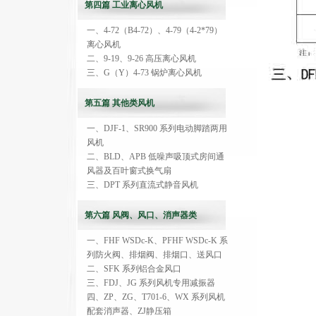
第四篇 工业离心风机
一、4-72（B4-72）、4-79（4-2*79）
离心风机
二、9-19、9-26 高压离心风机
三、G（Y）4-73 锅炉离心风机
第五篇 其他类风机
一、DJF-1、SR900 系列电动脚踏两用
风机
二、BLD、APB 低噪声吸顶式房间通
风器及百叶窗式换气扇
三、DPT 系列直流式静音风机
第六篇 风阀、风口、消声器类
一、FHF WSDc-K、PFHF WSDc-K 系
列防火阀、排烟阀、排烟口、送风口
二、SFK 系列铝合金风口
三、FDJ、JG 系列风机专用减振器
四、ZP、ZG、T701-6、WX 系列风机
配套消声器、ZJ静压箱