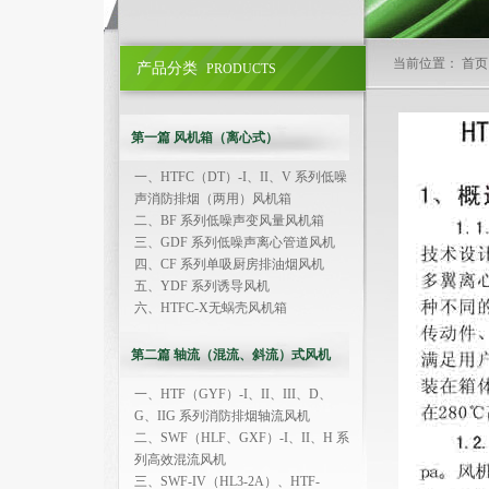
当前位置： 首页
产品分类
PRODUCTS
第一篇 风机箱（离心式）
一、HTFC（DT）-I、II、V 系列低噪
声消防排烟（两用）风机箱
二、BF 系列低噪声变风量风机箱
三、GDF 系列低噪声离心管道风机
四、CF 系列单吸厨房排油烟风机
五、YDF 系列诱导风机
六、HTFC-X无蜗壳风机箱
第二篇 轴流（混流、斜流）式风机
一、HTF（GYF）-I、II、III、D、
G、IIG 系列消防排烟轴流风机
二、SWF（HLF、GXF）-I、II、H 系
列高效混流风机
三、SWF-IV（HL3-2A）、HTF-