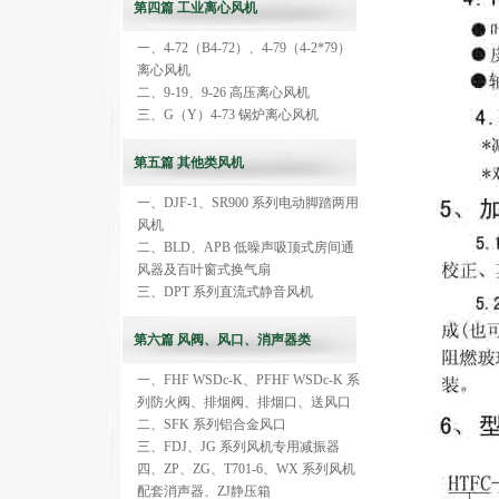
第四篇 工业离心风机
一、4-72（B4-72）、4-79（4-2*79）
离心风机
二、9-19、9-26 高压离心风机
三、G（Y）4-73 锅炉离心风机
第五篇 其他类风机
一、DJF-1、SR900 系列电动脚踏两用
风机
二、BLD、APB 低噪声吸顶式房间通
风器及百叶窗式换气扇
三、DPT 系列直流式静音风机
第六篇 风阀、风口、消声器类
一、FHF WSDc-K、PFHF WSDc-K 系
列防火阀、排烟阀、排烟口、送风口
二、SFK 系列铝合金风口
三、FDJ、JG 系列风机专用减振器
四、ZP、ZG、T701-6、WX 系列风机
配套消声器、ZJ静压箱