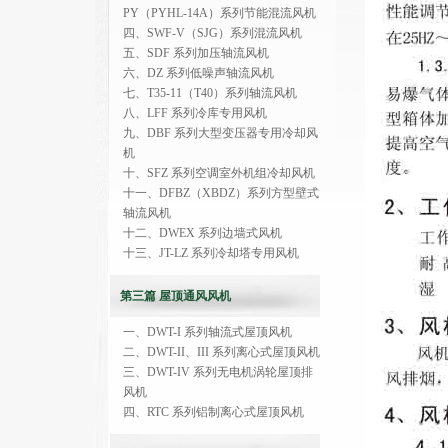
PY（PYHL-14A）系列节能混流风机
四、SWF-V（SJG）系列混流风机
五、SDF 系列加压轴流风机
六、DZ 系列低噪声轴流风机
七、T35-11（T40）系列轴流风机
八、LFF 系列冷库专用风机
九、DBF 系列大型变压器专用冷却风
机
十、SFZ 系列空调室外机组冷却风机
十一、DFBZ（XBDZ）系列方型壁式
轴流风机
十二、DWEX 系列边墙式风机
十三、JT-LZ 系列冷却塔专用风机
第三篇 屋顶通风风机
一、DWT-I 系列轴流式屋顶风机
二、DWT-II、III 系列离心式屋顶风机
三、DWT-IV 系列无电机涡轮屋顶排
风机
四、RTC 系列铝制离心式屋顶风机