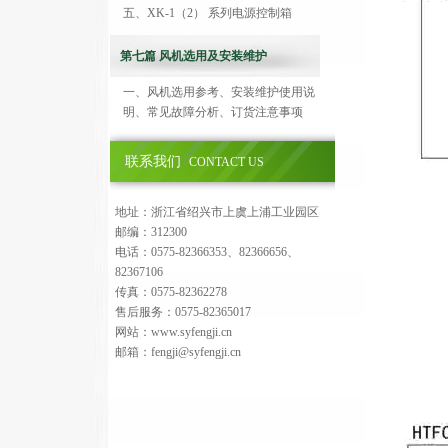
五、XK-1（2） 系列电源控制箱
第七篇 风机选用及安装维护
一、风机选用参考、安装维护使用说
明、常见故障分析、订货注意事项
联系我们
CONTACT US
地址：浙江省绍兴市上虞上浦工业园区
邮编：312300
电话：0575-82366353、82366656、
82367106
传真：0575-82362278
售后服务：0575-82365017
网站：www.syfengji.cn
邮箱：fengji@syfengji.cn