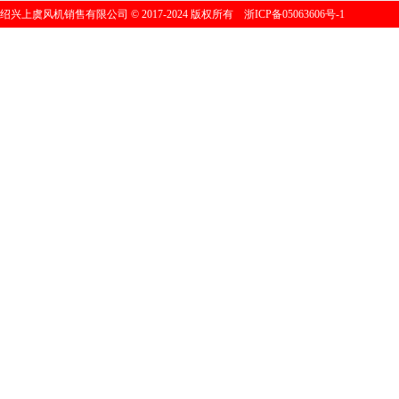
绍兴上虞风机销售有限公司
©
2017-2024 版权所有
浙ICP备05063606号-1