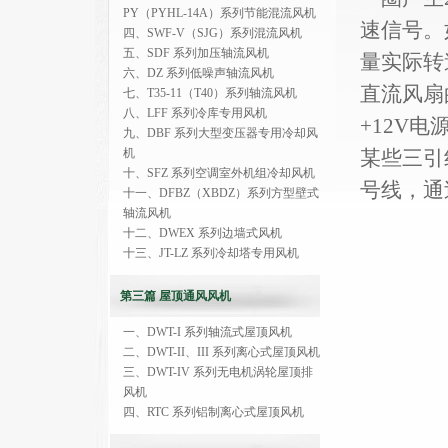
PY（PYHL-14A）系列节能混流风机
速信号。
四、SWF-V（SJG）系列混流风机
五、SDF 系列加压轴流风机
量实际转
六、DZ 系列低噪声轴流风机
直流风扇
七、T35-11（T40）系列轴流风机
八、LFF 系列冷库专用风机
+12V
九、DBF 系列大型变压器专用冷却风
机
某些三引
十、SFZ 系列空调室外机组冷却风机
号线，通
十一、DFBZ（XBDZ）系列方型壁式
轴流风机
十二、DWEX 系列边墙式风机
十三、JT-LZ 系列冷却塔专用风机
第三篇 屋顶通风风机
一、DWT-I 系列轴流式屋顶风机
二、DWT-II、III 系列离心式屋顶风机
三、DWT-IV 系列无电机涡轮屋顶排
风机
四、RTC 系列铝制离心式屋顶风机